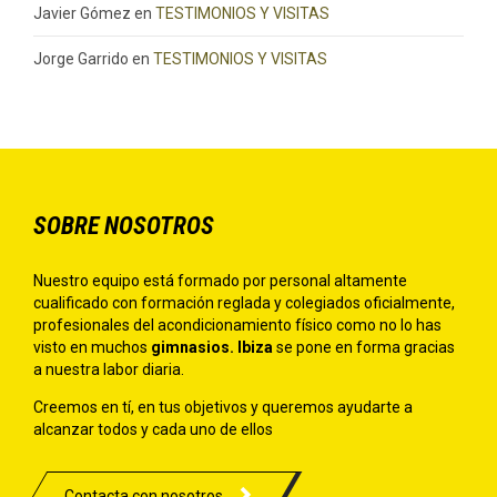
Javier Gómez
en
TESTIMONIOS Y VISITAS
Jorge Garrido
en
TESTIMONIOS Y VISITAS
SOBRE NOSOTROS
Nuestro equipo está formado por personal altamente
cualificado con formación reglada y colegiados oficialmente,
profesionales del acondicionamiento físico como no lo has
visto en muchos
gimnasios. Ibiza
se pone en forma gracias
a nuestra labor diaria.
Creemos en tí, en tus objetivos y queremos ayudarte a
alcanzar todos y cada uno de ellos

Contacta con nosotros