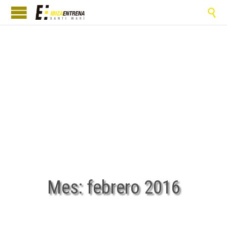

Mes:
febrero 2016